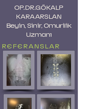
OP.DR.GÖKALP
KARAARSLAN
Beyin, Sinir, Omurilik
Uzmanı
REFERANSLAR