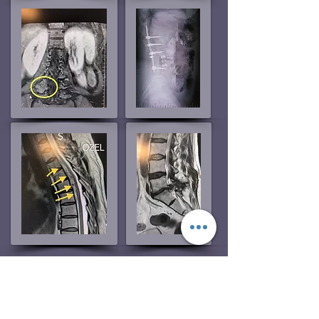
ANASAYFA
GK MAKALELER